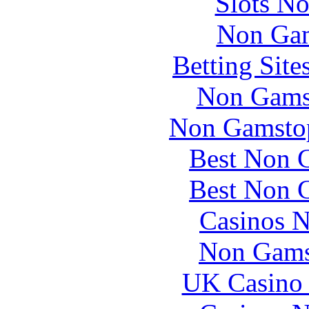
Slots N
Non Gam
Betting Sit
Non Gams
Non Gamstop
Best Non 
Best Non 
Casinos 
Non Gams
UK Casino